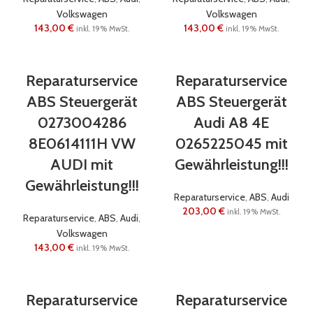
Volkswagen
Volkswagen
143,00
€
143,00
€
inkl. 19% MwSt.
inkl. 19% MwSt.
Reparaturservice
Reparaturservice
ABS Steuergerät
ABS Steuergerät
0273004286
Audi A8 4E
8E0614111H VW
0265225045 mit
AUDI mit
Gewährleistung!!!
Gewährleistung!!!
Reparaturservice
,
ABS
,
Audi
203,00
€
inkl. 19% MwSt.
Reparaturservice
,
ABS
,
Audi
,
Volkswagen
143,00
€
inkl. 19% MwSt.
Reparaturservice
Reparaturservice