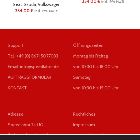
354,00
€
inkl. 19% MwSt.
Seat
,
Skoda
,
Volkswagen
354,00
€
inkl. 19% MwSt.
Support
Öffnungszeiten
Tel.: +49 (0) 8671 5077033
Montag bis Freitag
Email: info@speedlabor.de
von 10:30 bis 18:00 Uhr
AUFTRAGSFORMULAR
Samstag
KONTAKT
von 10:30 bis 15:00 Uhr
Adresse
Rechtliches
Speedlabor 24 UG
Impressum
(haftungsbeschränkt)
Datenschutzerklärung