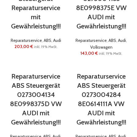
Reparaturservice
8E0998375E VW
mit
AUDI mit
Gewährleistung!!!
Gewährleistung!!!
Reparaturservice
,
ABS
,
Audi
Reparaturservice
,
ABS
,
Audi
,
203,00
€
Volkswagen
inkl. 19% MwSt.
143,00
€
inkl. 19% MwSt.
Reparaturservice
Reparaturservice
ABS Steuergerät
ABS Steuergerät
0273004134
0273004284
8E0998375D VW
8E0614111A VW
AUDI mit
AUDI mit
Gewährleistung!!!
Gewährleistung!!!
Reparaturservice
,
ABS
,
Audi
,
Reparaturservice
,
ABS
,
Audi
,