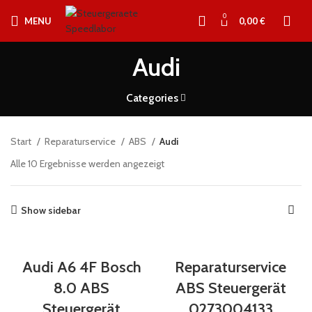
0
MENU
0,00
€
Audi
Categories
Start
Reparaturservice
ABS
Audi
Alle 10 Ergebnisse werden angezeigt
Show sidebar
Audi A6 4F Bosch
Reparaturservice
8.0 ABS
ABS Steuergerät
Steuergerät
0273004133