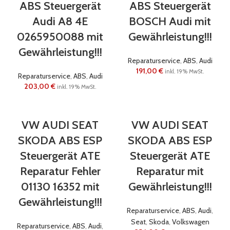
ABS Steuergerät
ABS Steuergerät
Audi A8 4E
BOSCH Audi mit
0265950088 mit
Gewährleistung!!!
Gewährleistung!!!
Reparaturservice
,
ABS
,
Audi
191,00
€
inkl. 19% MwSt.
Reparaturservice
,
ABS
,
Audi
203,00
€
inkl. 19% MwSt.
VW AUDI SEAT
VW AUDI SEAT
SKODA ABS ESP
SKODA ABS ESP
Steuergerät ATE
Steuergerät ATE
Reparatur Fehler
Reparatur mit
01130 16352 mit
Gewährleistung!!!
Gewährleistung!!!
Reparaturservice
,
ABS
,
Audi
,
Seat
,
Skoda
,
Volkswagen
Reparaturservice
,
ABS
,
Audi
,