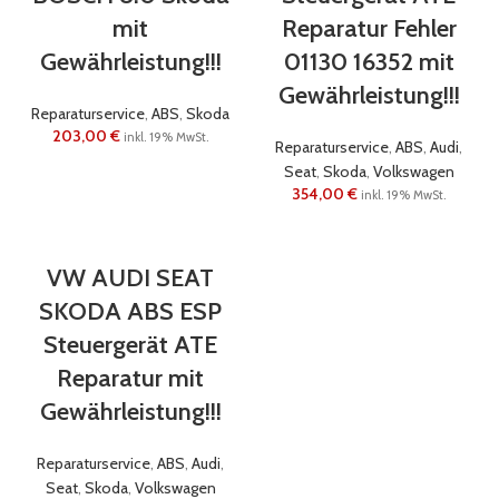
mit
Reparatur Fehler
Gewährleistung!!!
01130 16352 mit
Gewährleistung!!!
Reparaturservice
,
ABS
,
Skoda
203,00
€
inkl. 19% MwSt.
Reparaturservice
,
ABS
,
Audi
,
Seat
,
Skoda
,
Volkswagen
354,00
€
inkl. 19% MwSt.
VW AUDI SEAT
SKODA ABS ESP
Steuergerät ATE
Reparatur mit
Gewährleistung!!!
Reparaturservice
,
ABS
,
Audi
,
Seat
,
Skoda
,
Volkswagen