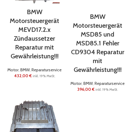
BMW
BMW
Motorsteuergerät
Motorsteuergerät
MEVD17.2.x
MSD85 und
Zündaussetzer
MSD85.1 Fehler
Reparatur mit
CD9304 Reparatur
Gewährleistung!!!
mit
Gewährleistung!!!
Motor
,
BMW
,
Reparaturservice
432,00
€
inkl. 19% MwSt.
Motor
,
BMW
,
Reparaturservice
396,00
€
inkl. 19% MwSt.