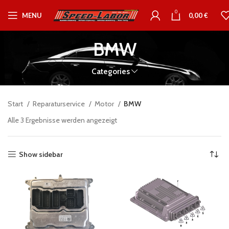
0
MENU
0,00
€
BMW
Categories
Start
Reparaturservice
Motor
BMW
Alle 3 Ergebnisse werden angezeigt
Show sidebar