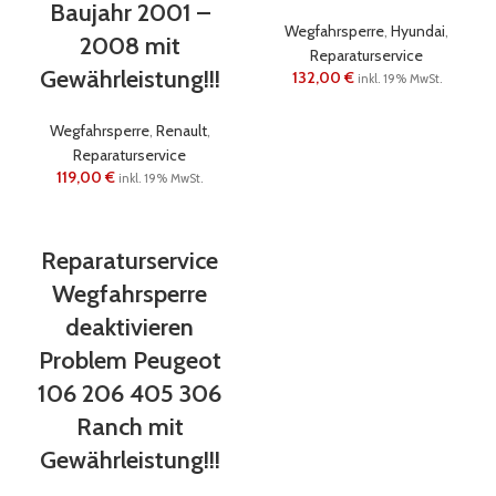
Baujahr 2001 –
Wegfahrsperre
,
Hyundai
,
2008 mit
Reparaturservice
Gewährleistung!!!
132,00
€
inkl. 19% MwSt.
Wegfahrsperre
,
Renault
,
Reparaturservice
119,00
€
inkl. 19% MwSt.
Reparaturservice
Wegfahrsperre
deaktivieren
Problem Peugeot
106 206 405 306
Ranch mit
Gewährleistung!!!