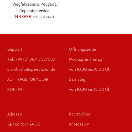
Wegfahrsperre
,
Peugeot
,
Reparaturservice
144,00
€
inkl. 19% MwSt.
Support
Öffnungszeiten
Tel.: +49 (0) 8671 5077033
Montag bis Freitag
Email: info@speedlabor.de
von 10:30 bis 18:00 Uhr
AUFTRAGSFORMULAR
Samstag
KONTAKT
von 10:30 bis 15:00 Uhr
Adresse
Rechtliches
Speedlabor 24 UG
Impressum