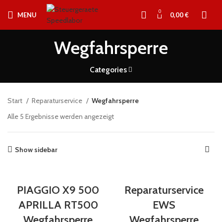
0
MENU
0,00
€
Wegfahrsperre
Categories
Start
Reparaturservice
Wegfahrsperre
Alle 5 Ergebnisse werden angezeigt
Show sidebar
PIAGGIO X9 500
Reparaturservice
APRILLA RT500
EWS
Wegfahrsperre
Wegfahrsperre