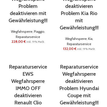
Problem
deaktivieren
deaktivieren mit
Problem Kia Rio
Gewährleistung!!!
mit
Gewährleistung!!!
Wegfahrsperre
,
Piaggio
,
Reparaturservice
Wegfahrsperre
,
Kia
,
228,00
€
inkl. 19% MwSt.
Reparaturservice
132,00
€
inkl. 19% MwSt.
Reparaturservice
Reparaturservice
EWS
Wegfahrsperre
Wegfahrsperre
deaktivieren
IMMO OFF
Problem Hyundai
deaktivieren
Coupe mit
Renault Clio
Gewährleistung!!!