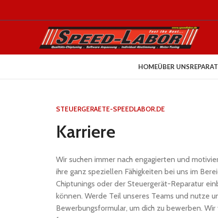
HOME
ÜBER UNS
REPARAT
STEUERGERAETE-SPEEDLABOR.DE
Karriere
Wir suchen immer nach engagierten und motivier
ihre ganz speziellen Fähigkeiten bei uns im Berei
Chiptunings oder der Steuergerät-Reparatur ei
können. Werde Teil unseres Teams und nutze un
Bewerbungsformular, um dich zu bewerben. Wir 