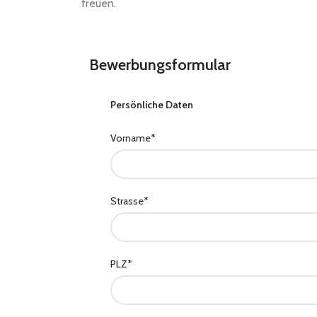
freuen.
Bewerbungsformular
Persönliche Daten
Vorname*
Strasse*
PLZ*