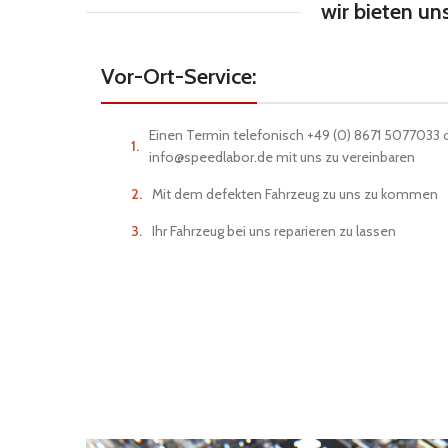
wir bieten un
Vor-Ort-Service:
Einen Termin telefonisch +49 (0) 8671 5077033 o
info@speedlabor.de mit uns zu vereinbaren
Mit dem defekten Fahrzeug zu uns zu kommen
Ihr Fahrzeug bei uns reparieren zu lassen