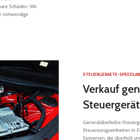
tbare Schäden. Wir
ie notwendige
STEUERGERAETE-SPEEDLAB
Verkauf gen
Steuergerä
Generalüberholte Steuerge
Steuereungseinheiten in 
Systemen, die überholt un