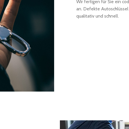
Wir fertigen für Sie ein co
an. Defekte Autoschlüssel 
qualitativ und schnell.