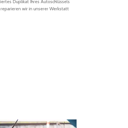
diertes Duplikat Ihres Autoschlüssels
reparieren wir in unserer Werkstatt