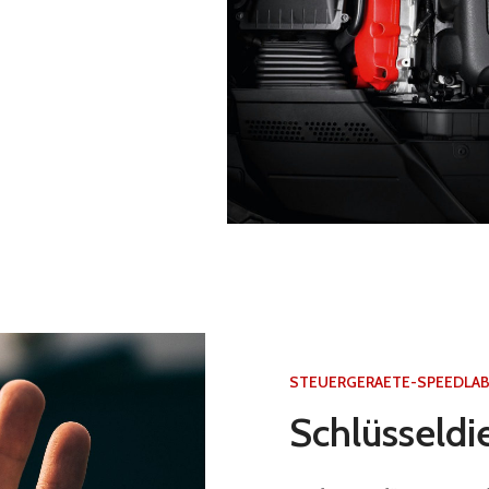
STEUERGERAETE-SPEEDLAB
Schlüsseldi