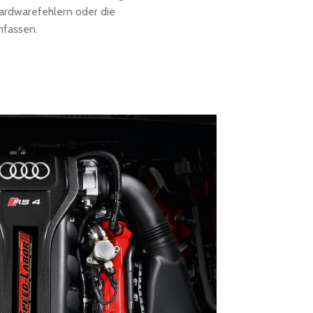
ardwarefehlern oder die
mfassen.