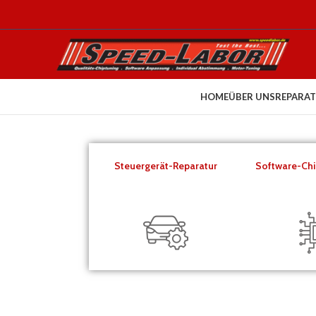
HOME
ÜBER UNS
REPARAT
Steuergerät-Reparatur
Software-Chi