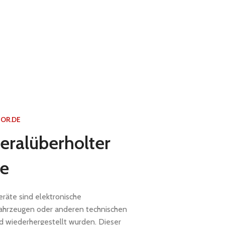
OR.DE
eralüberholter
te
räte sind elektronische
Fahrzeugen oder anderen technischen
d wiederhergestellt wurden. Dieser