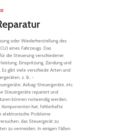
DE
Reparatur
etzung oder Wiederherstellung des
ECU) eines Fahrzeugs. Das
 für die Steuerung verschiedener
leistung, Einspritzung, Zündung und
 Es gibt viele verschiede Arten und
eräten, z. B.: -
uergeräte; Airbag-Steuergeräte, etc.
he Steuergeräte repariert und
aturen können notwendig werden,
 Komponenten hat, fehlerhafte
e elektronische Probleme
versuchen, das Steuergerät zu
ten zu vermeiden. In einigen Fällen