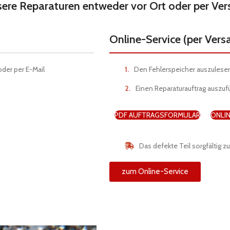
sere Reparaturen entweder vor Ort oder per Ver
Online-Service (per Vers
der per E-Mail
Den Fehlerspeicher auszulese
Einen Reparaturauftrag auszuf
PDF AUFTRAGSFORMULAR
ONLI
Das defekte Teil sorgfältig 
zum Online-Service