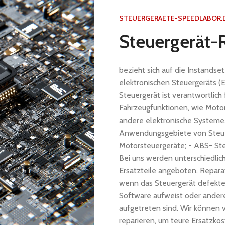
STEUERGERAETE-SPEEDLABOR.
Steuergerät-
bezieht sich auf die Instands
elektronischen Steuergeräts (
Steuergerät ist verantwortlich
Fahrzeugfunktionen, wie Motor
andere elektronische Systeme.
Anwendungsgebiete von Steuerg
Motorsteuergeräte; - ABS- Ste
Bei uns werden unterschiedlic
Ersatzteile angeboten. Repar
wenn das Steuergerät defekte
Software aufweist oder ander
aufgetreten sind. Wir können 
reparieren, um teure Ersatzkos