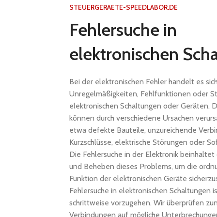
STEUERGERAETE-SPEEDLABOR.DE
Fehlersuche in
elektronischen Sch
Bei der elektronischen Fehler handelt es sic
Unregelmäßigkeiten, Fehlfunktionen oder S
elektronischen Schaltungen oder Geräten. D
können durch verschiedene Ursachen verurs
etwa defekte Bauteile, unzureichende Verb
Kurzschlüsse, elektrische Störungen oder S
Die Fehlersuche in der Elektronik beinhaltet 
und Beheben dieses Problems, um die ord
Funktion der elektronischen Geräte sicherzus
Fehlersuche in elektronischen Schaltungen ist
schrittweise vorzugehen. Wir überprüfen zun
Verbindungen auf mögliche Unterbrechunge