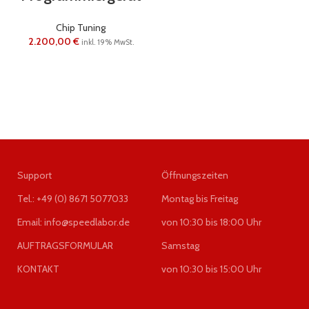
Chip Tuning
2.200,00
€
inkl. 19% MwSt.
Support
Öffnungszeiten
Tel.: +49 (0) 8671 5077033
Montag bis Freitag
Email: info@speedlabor.de
von 10:30 bis 18:00 Uhr
AUFTRAGSFORMULAR
Samstag
KONTAKT
von 10:30 bis 15:00 Uhr