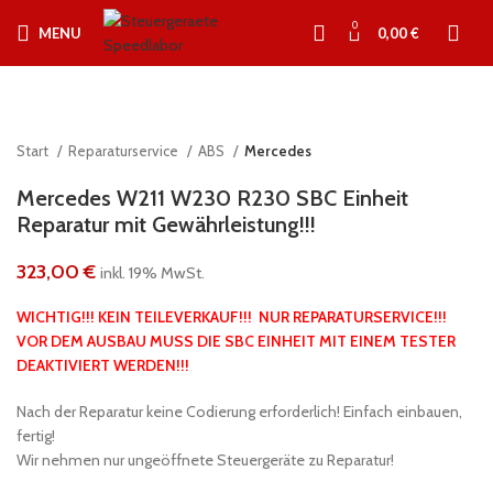
0
MENU
0,00
€
Start
Reparaturservice
ABS
Mercedes
Mercedes W211 W230 R230 SBC Einheit
Reparatur mit Gewährleistung!!!
323,00
€
inkl. 19% MwSt.
WICHTIG!!! KEIN TEILEVERKAUF!!! NUR REPARATURSERVICE!!!
VOR DEM AUSBAU MUSS DIE SBC EINHEIT MIT EINEM TESTER
DEAKTIVIERT WERDEN!!!
Nach der Reparatur keine Codierung erforderlich! Einfach einbauen,
fertig!
Wir nehmen nur ungeöffnete Steuergeräte zu Reparatur!