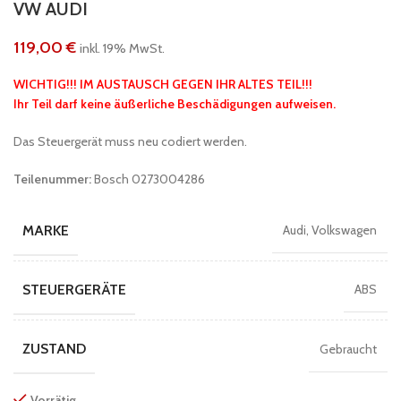
VW AUDI
119,00
€
inkl. 19% MwSt.
WICHTIG!!! IM AUSTAUSCH GEGEN IHR ALTES TEIL!!!
Ihr Teil darf keine äußerliche Beschädigungen aufweisen.
Das Steuergerät muss neu codiert werden.
Teilenummer:
Bosch 0273004286
MARKE
Audi, Volkswagen
STEUERGERÄTE
ABS
ZUSTAND
Gebraucht
Vorrätig