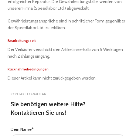
erfolgreicher Reparatur. Die Gewährleistungsfälle werden von
unserer Firma (Speedlabor Ltd.) abgewickelt.
Gewährleistungsansprüche sind in schriftlicher Form gegenüber
der Speedlabor Ltd. zu erklären.
Bearbeitungszeit
Der Verkäufer verschickt den Artikel innerhalb von 5 Werktagen
nach Zahlungseingang.
Rücknahmebedingungen
Dieser Artikel kann nicht zurückgegeben werden.
KONTAKTFORMULAR
Sie benötigen weitere Hilfe?
Kontaktieren Sie uns!
Dein Name*