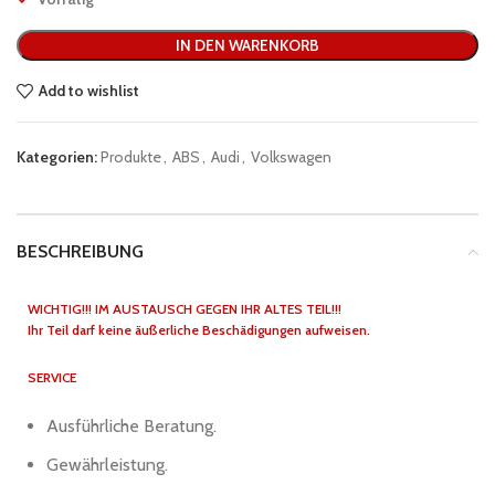
IN DEN WARENKORB
Add to wishlist
Kategorien:
Produkte
,
ABS
,
Audi
,
Volkswagen
BESCHREIBUNG
WICHTIG!!! IM AUSTAUSCH GEGEN IHR ALTES TEIL!!!
Ihr Teil darf keine äußerliche Beschädigungen aufweisen.
SERVICE
Ausführliche Beratung.
Gewährleistung.