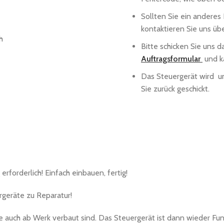
Sollten Sie ein anderes
kontaktieren Sie uns üb
h
Bitte schicken Sie uns 
Auftragsformular
und k
Das Steuergerät wird u
Sie zurück geschickt.
rforderlich! Einfach einbauen, fertig!
geräte zu Reparatur!
ie auch ab Werk verbaut sind. Das Steuergerät ist dann wieder Fun