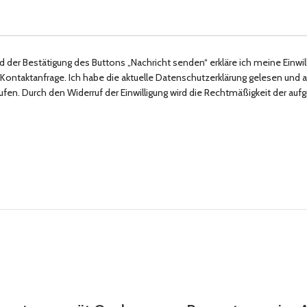
er Bestätigung des Buttons „Nachricht senden“ erkläre ich meine Einwi
aktanfrage. Ich habe die aktuelle Datenschutzerklärung gelesen und akzept
rrufen. Durch den Widerruf der Einwilligung wird die Rechtmäßigkeit der auf