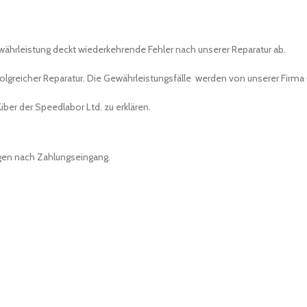
ährleistung deckt wiederkehrende Fehler nach unserer Reparatur ab.
olgreicher Reparatur. Die Gewährleistungsfälle werden von unserer Firma 
ber der Speedlabor Ltd. zu erklären.
agen nach Zahlungseingang.