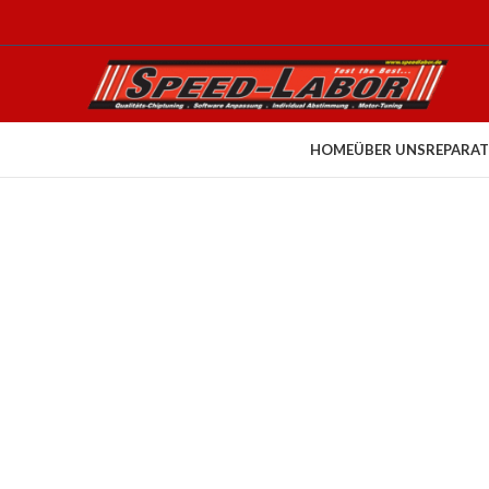
HOME
ÜBER UNS
REPARAT