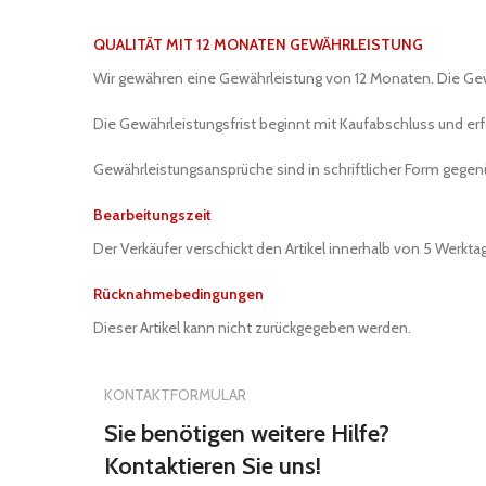
QUALITÄT MIT 12 MONATEN GEWÄHRLEISTUNG
Wir gewähren eine Gewährleistung von 12 Monaten. Die Gew
Die Gewährleistungsfrist beginnt mit Kaufabschluss und erf
Gewährleistungsansprüche sind in schriftlicher Form gegenü
Bearbeitungszeit
Der Verkäufer verschickt den Artikel innerhalb von 5 Werkt
Rücknahmebedingungen
Dieser Artikel kann nicht zurückgegeben werden.
KONTAKTFORMULAR
Sie benötigen weitere Hilfe?
Kontaktieren Sie uns!