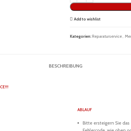
Add to wishlist
Kategorien:
Reparaturservice
,
Me
BESCHREIBUNG
CE!!!
ABLAUF
Bitte ersteigern Sie da
Fehlercode, wie oben ode