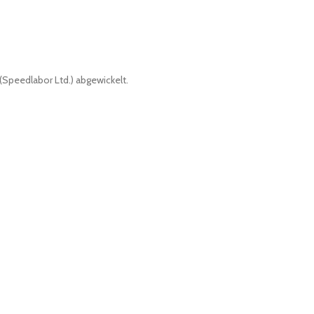
(Speedlabor Ltd.) abgewickelt.