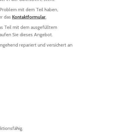
 Problem mit dem Teil haben,
er das
Kontaktformular
.
das Teil mit dem ausgefülltem
aufen Sie dieses Angebot.
mgehend repariert und versichert an
ktionsfähig.