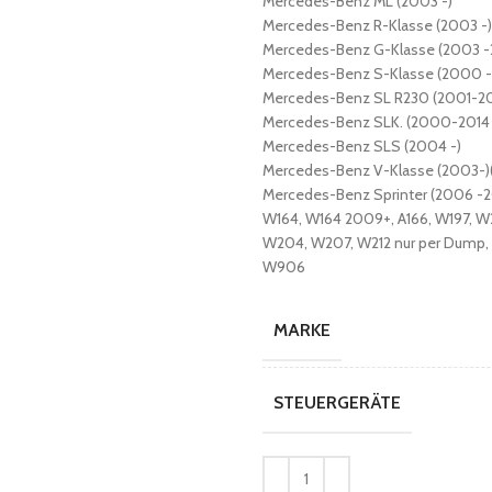
Mercedes-Benz ML (2003 -)
Mercedes-Benz R-Klasse (2003 -)
Mercedes-Benz G-Klasse (2003 -
Mercedes-Benz S-Klasse (2000 -
Mercedes-Benz SL R230 (2001-2
Mercedes-Benz SLK. (2000-2014 )(
Mercedes-Benz SLS (2004 -)
Mercedes-Benz V-Klasse (2003-
Mercedes-Benz Sprinter (2006 -
W164, W164 2009+, A166, W197, W2
W204, W207, W212 nur per Dump,
W906
MARKE
STEUERGERÄTE