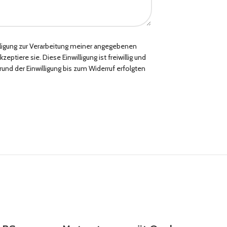
lligung zur Verarbeitung meiner angegebenen
iere sie. Diese Einwilligung ist freiwillig und
grund der Einwilligung bis zum Widerruf erfolgten