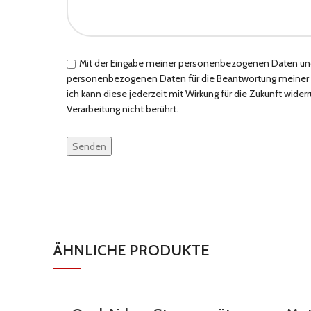
Mit der Eingabe meiner personenbezogenen Daten und d
personenbezogenen Daten für die Beantwortung meiner Kont
ich kann diese jederzeit mit Wirkung für die Zukunft wide
Verarbeitung nicht berührt.
Bitte
lasse
dieses
Feld
leer.
ÄHNLICHE PRODUKTE