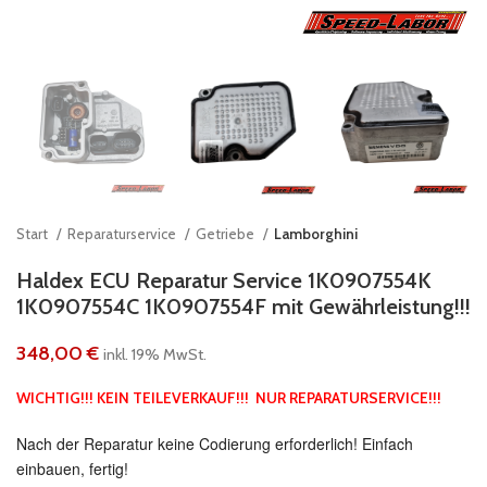
Start
Reparaturservice
Getriebe
Lamborghini
Haldex ECU Reparatur Service 1K0907554K
1K0907554C 1K0907554F mit Gewährleistung!!!
348,00
€
inkl. 19% MwSt.
WICHTIG!!! KEIN TEILEVERKAUF!!! NUR REPARATURSERVICE!!!
Nach der Reparatur keine Codierung erforderlich! Einfach
einbauen, fertig!