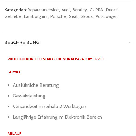
Kategorien:
Reparaturservice
,
Audi
,
Bentley
,
CUPRA
,
Ducati
,
Getriebe
,
Lamborghini
,
Porsche
,
Seat
,
Skoda
,
Volkswagen
BESCHREIBUNG
WICHTIG!!! KEIN TEILEVERKAUF!!! NUR REPARATURSERVICE
SERVICE
Ausführliche Beratung
Gewährleistung
Versandzeit innerhalb 2 Werktagen
Langjährige Erfahrung im Elektronik Bereich
ABLAUF