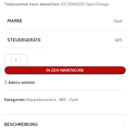
Teilenummer kann abweichen:
0273004208 Opel Omega
MARKE
Opel
STEUERGERÄTE
ABS
IN DEN WARENKORB
Add to wishlist
Kategorien:
Reparaturservice
,
ABS
,
Opel
BESCHREIBUNG