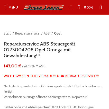
0
MENU
0,00
€
Start
Reparaturservice
ABS
Opel
Reparaturservice ABS Steuergerät
0273004208 Opel Omega mit
Gewährleistung!!!
143,00
€
inkl. 19% MwSt.
WICHTIG!!! KEIN TEILEVERKAUF!!! NUR REPARATURSERVICE!!!
Nach der Reparatur keine Codierung erforderlich! Einfach einbauen,
fertig!
Wir nehmen nur ungeöffnete Steuergeräte zu Reparatur!
Fehlercode im Fehlerspeicher:
01203 oder 03-10 Kein Signal