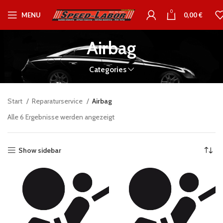
0
MENU
0,00
€
Airbag
Categories
Start
Reparaturservice
Airbag
Alle 6 Ergebnisse werden angezeigt
Show sidebar