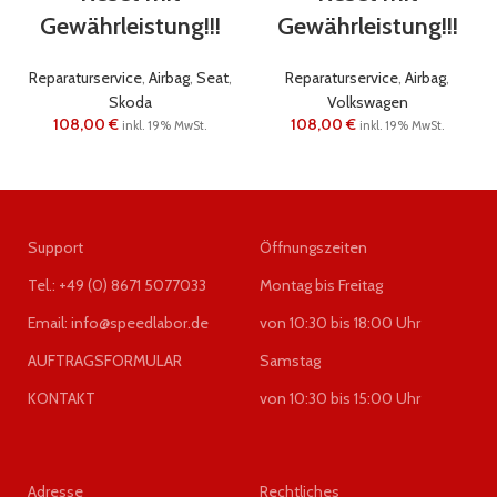
Gewährleistung!!!
Gewährleistung!!!
Reparaturservice
,
Airbag
,
Seat
,
Reparaturservice
,
Airbag
,
Skoda
Volkswagen
108,00
€
108,00
€
inkl. 19% MwSt.
inkl. 19% MwSt.
Support
Öffnungszeiten
Tel.: +49 (0) 8671 5077033
Montag bis Freitag
Email: info@speedlabor.de
von 10:30 bis 18:00 Uhr
AUFTRAGSFORMULAR
Samstag
KONTAKT
von 10:30 bis 15:00 Uhr
Adresse
Rechtliches