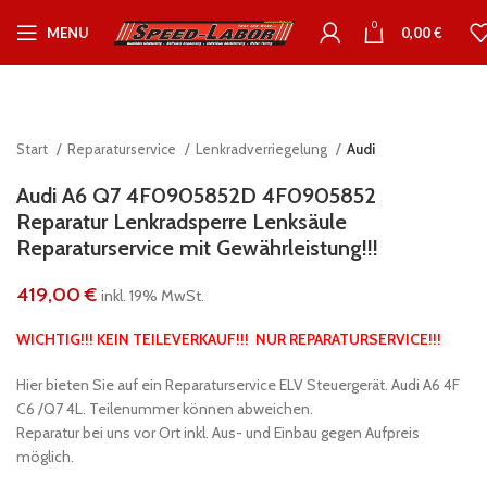
0
MENU
0,00
€
Start
Reparaturservice
Lenkradverriegelung
Audi
Audi A6 Q7 4F0905852D 4F0905852
Reparatur Lenkradsperre Lenksäule
Reparaturservice mit Gewährleistung!!!
419,00
€
inkl. 19% MwSt.
WICHTIG!!! KEIN TEILEVERKAUF!!! NUR REPARATURSERVICE!!!
Hier bieten Sie auf ein Reparaturservice ELV Steuergerät. Audi A6 4F
C6 /Q7 4L. Teilenummer können abweichen.
Reparatur bei uns vor Ort inkl. Aus- und Einbau gegen Aufpreis
möglich.