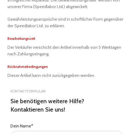
erfolgreicher Reparatur. Die Gewährleistungsfälle werden von
unserer Firma (Speedlabor Ltd.) abgewickelt.
Gewährleistungsansprüche sind in schriftlicher Form gegenüber
der Speedlabor Ltd. zu erklären.
Bearbeitungszeit
Der Verkäufer verschickt den Artikel innerhalb von 5 Werktagen
nach Zahlungseingang.
Rücknahmebedingungen
Dieser Artikel kann nicht zurückgegeben werden.
KONTAKTFORMULAR
Sie benötigen weitere Hilfe?
Kontaktieren Sie uns!
Dein Name*