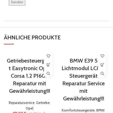
lasse
dieses
Feld
leer.
ÄHNLICHE PRODUKTE
Getriebesteuergerä
BMW E39 5
t Easytronic Opel
Lichtmodul LCM II
Corsa 1.2 P1607
Steuergerät
Reparatur mit
Reparatur Service
Gewährleistung!!!
mit
Gewährleistung!!!
Reparaturservice
,
Getriebe
,
Opel
Komfortsteuergeräte
,
BMW
,