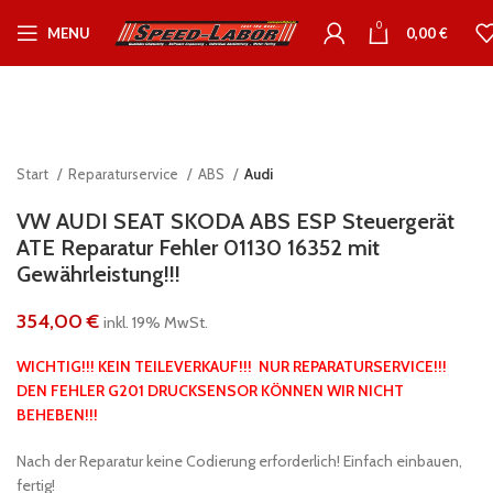
0
MENU
0,00
€
Start
Reparaturservice
ABS
Audi
VW AUDI SEAT SKODA ABS ESP Steuergerät
ATE Reparatur Fehler 01130 16352 mit
Gewährleistung!!!
354,00
€
inkl. 19% MwSt.
WICHTIG!!! KEIN TEILEVERKAUF!!! NUR REPARATURSERVICE!!!
DEN FEHLER G201 DRUCKSENSOR KÖNNEN WIR NICHT
BEHEBEN!!!
Nach der Reparatur keine Codierung erforderlich! Einfach einbauen,
fertig!