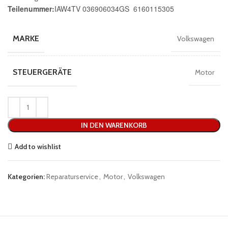
Teilenummer:
IAW4TV 036906034GS 6160115305
MARKE
Volkswagen
STEUERGERÄTE
Motor
IN DEN WARENKORB
Add to wishlist
Kategorien:
Reparaturservice
,
Motor
,
Volkswagen